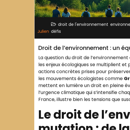
,
droit de l'environnement
environn
Julien
défis
Droit de l’environnement : un éq
La question du droit de l’environnement e
les enjeux écologiques se multiplient et
actions concrètes prises pour préserver 
les mouvements écologistes comme
Gr
mettent en lumière un droit en pleine év
l’urgence climatique qui s’intensifie cha
France, illustre bien les tensions que sus
Le droit de l’e
mutation : de l