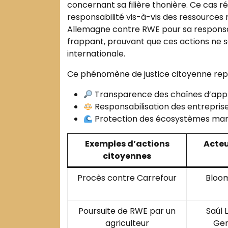
concernant sa filière thonière. Ce cas r
responsabilité vis-à-vis des ressources
Allemagne contre RWE pour sa responsa
frappant, prouvant que ces actions ne se
internationale.
Ce phénomène de justice citoyenne repose
Transparence des chaînes d’app
Responsabilisation des entreprises
Protection des écosystèmes mari
Exemples d’actions
Acteu
citoyennes
Procès contre Carrefour
Bloo
Poursuite de RWE par un
Saúl 
agriculteur
Ge