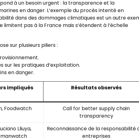
épond à un besoin urgent : la transparence et la
 marines en danger. L’exemple du procès intenté en
bilité dans des dommages climatiques est un autre exe
 limitent pas à la France mais s’étendent à l’échelle
 sur plusieurs piliers :
rovisionnement.
 sur les pratiques d’exploitation.
ns en danger.
rs impliqués
Résultats observés
m, Foodwatch
Call for better supply chain
transparency
Luciano Lliuya,
Reconnaissance de la responsabilité 
rmanwatch
entreprises