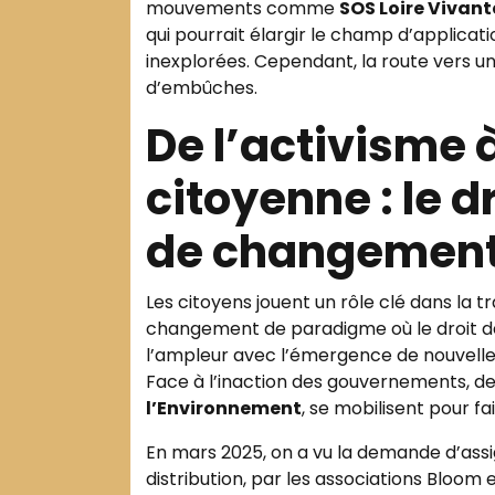
mouvements comme
SOS Loire Vivant
qui pourrait élargir le champ d’applica
inexplorées. Cependant, la route vers u
d’embûches.
De l’activisme 
citoyenne : le 
de changemen
Les citoyens jouent un rôle clé dans la 
changement de paradigme où le droit de
l’ampleur avec l’émergence de nouvell
Face à l’inaction des gouvernements, 
l’Environnement
, se mobilisent pour fa
En mars 2025, on a vu la demande d’assi
distribution, par les associations Bloo