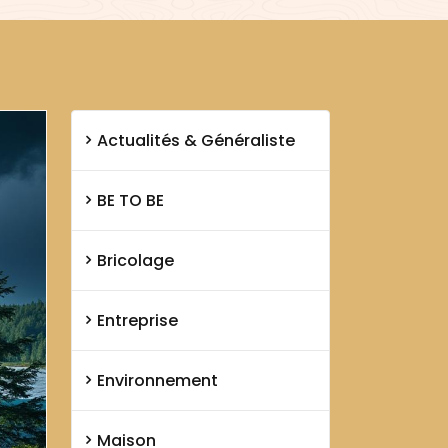
Actualités & Généraliste
BE TO BE
Bricolage
Entreprise
Environnement
Maison