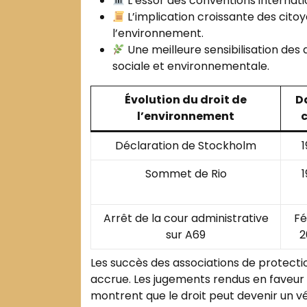
L’essor des conventions internation
L’implication croissante des citoy
l’environnement.
Une meilleure sensibilisation des
sociale et environnementale.
Évolution du droit de
D
l’environnement
c
Déclaration de Stockholm
1
Sommet de Rio
1
Arrêt de la cour administrative
Fé
sur A69
2
Les succès des associations de protect
accrue. Les jugements rendus en faveur
montrent que le droit peut devenir un vé