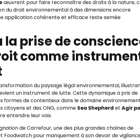
e
œuvrent pour faire reconnaître des droits à la nature, 
tion du droit environnemental à des dimensions encore
ne application cohérente et efficace reste semée
à la prise de conscien
droit comme instrumen
t
transformation du paysage légal environnemental, illustra
vient un instrument de lutte. Cette dynamique a pris de
es formes de contentieux dans le domaine environnement
des citoyens et des ONG, comme
Sea Shepherd
et
Agir p
ire entendre leur voix.
gnation de Carrefour, une des plus grandes chaînes de
m et Foodwatch pour manquement à son devoir de vigilanc