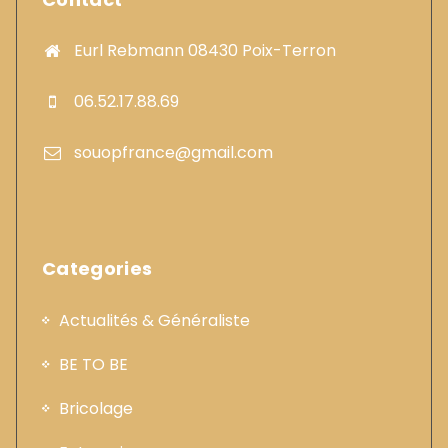
Eurl Rebmann 08430 Poix-Terron
06.52.17.88.69
souopfrance@gmail.com
Categories
Actualités & Généraliste
BE TO BE
Bricolage