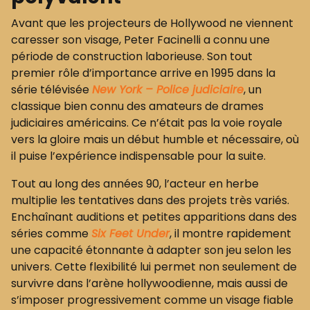
Avant que les projecteurs de Hollywood ne viennent
caresser son visage, Peter Facinelli a connu une
période de construction laborieuse. Son tout
premier rôle d’importance arrive en 1995 dans la
série télévisée
New York – Police judiciaire
, un
classique bien connu des amateurs de drames
judiciaires américains. Ce n’était pas la voie royale
vers la gloire mais un début humble et nécessaire, où
il puise l’expérience indispensable pour la suite.
Tout au long des années 90, l’acteur en herbe
multiplie les tentatives dans des projets très variés.
Enchaînant auditions et petites apparitions dans des
séries comme
Six Feet Under
, il montre rapidement
une capacité étonnante à adapter son jeu selon les
univers. Cette flexibilité lui permet non seulement de
survivre dans l’arène hollywoodienne, mais aussi de
s’imposer progressivement comme un visage fiable