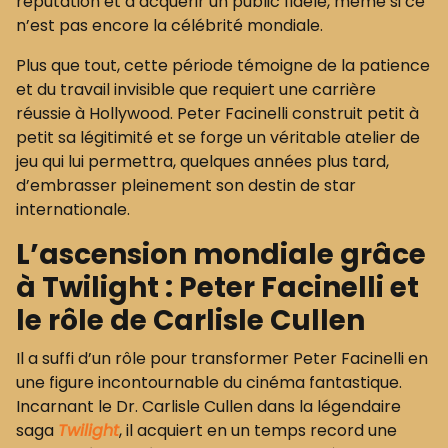
réputation et à acquérir un public fidèle, même si ce
n’est pas encore la célébrité mondiale.
Plus que tout, cette période témoigne de la patience
et du travail invisible que requiert une carrière
réussie à Hollywood. Peter Facinelli construit petit à
petit sa légitimité et se forge un véritable atelier de
jeu qui lui permettra, quelques années plus tard,
d’embrasser pleinement son destin de star
internationale.
L’ascension mondiale grâce
à Twilight : Peter Facinelli et
le rôle de Carlisle Cullen
Il a suffi d’un rôle pour transformer Peter Facinelli en
une figure incontournable du cinéma fantastique.
Incarnant le Dr. Carlisle Cullen dans la légendaire
saga
Twilight
, il acquiert en un temps record une