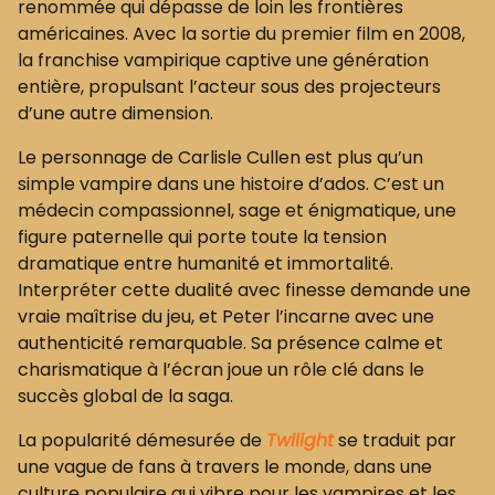
renommée qui dépasse de loin les frontières
américaines. Avec la sortie du premier film en 2008,
la franchise vampirique captive une génération
entière, propulsant l’acteur sous des projecteurs
d’une autre dimension.
Le personnage de Carlisle Cullen est plus qu’un
simple vampire dans une histoire d’ados. C’est un
médecin compassionnel, sage et énigmatique, une
figure paternelle qui porte toute la tension
dramatique entre humanité et immortalité.
Interpréter cette dualité avec finesse demande une
vraie maîtrise du jeu, et Peter l’incarne avec une
authenticité remarquable. Sa présence calme et
charismatique à l’écran joue un rôle clé dans le
succès global de la saga.
La popularité démesurée de
Twilight
se traduit par
une vague de fans à travers le monde, dans une
culture populaire qui vibre pour les vampires et les