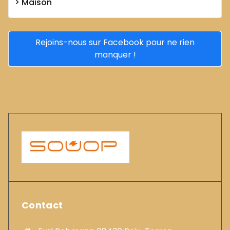
Maison
Rejoins-nous sur Facebook pour ne rien
manquer !
Contact