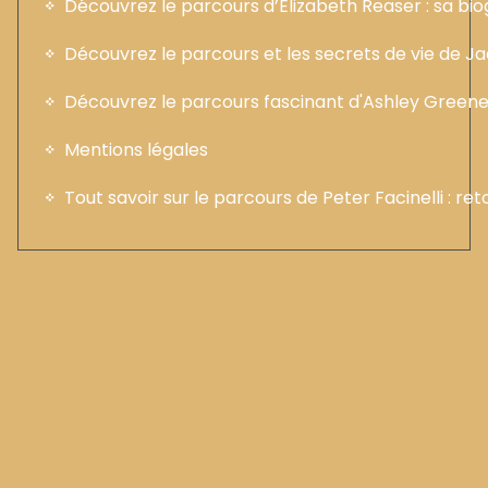
Découvrez le parcours d’Elizabeth Reaser : sa b
Découvrez le parcours et les secrets de vie de 
Découvrez le parcours fascinant d'Ashley Greene :
Mentions légales
Tout savoir sur le parcours de Peter Facinelli : ret