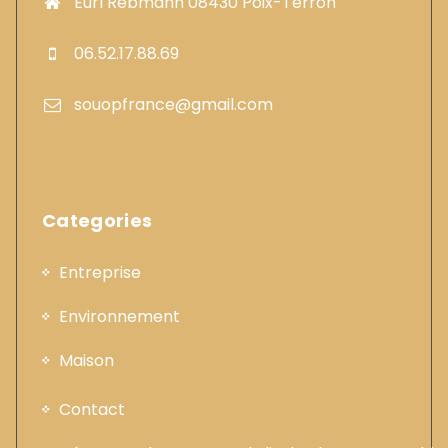
Eurl Rebmann 08430 Poix-Terron
06.52.17.88.69
souopfrance@gmail.com
Categories
Entreprise
Environnement
Maison
Contact