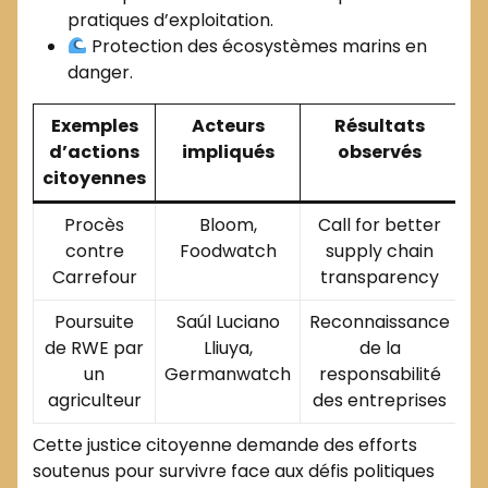
pratiques d’exploitation.
Protection des écosystèmes marins en
danger.
Exemples
Acteurs
Résultats
d’actions
impliqués
observés
citoyennes
Procès
Bloom,
Call for better
contre
Foodwatch
supply chain
Carrefour
transparency
Poursuite
Saúl Luciano
Reconnaissance
de RWE par
Lliuya,
de la
un
Germanwatch
responsabilité
agriculteur
des entreprises
Cette justice citoyenne demande des efforts
soutenus pour survivre face aux défis politiques