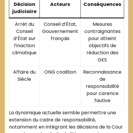
Décision
Acteurs
Conséquences
judiciaire
Arrêt du
Conseil d’État,
Mesures
Conseil
Gouvernement
contraignantes
d’État sur
français
pour atteint
l’inaction
objectifs de
climatique
réduction des
GES
Affaire du
ONG coalition
Reconnaissance
Siècle
de
responsabilité
pour carence
fautive
La dynamique actuelle semble permettre une
extension du cadre de responsabilité,
notamment en intégrant les décisions de la Cour