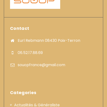
Contact
Eurl Rebmann 08430 Poix-Terron
06.52.17.88.69
souopfrance@gmail.com
Categories
Actualités & Généraliste