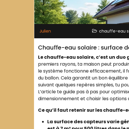
Julien
chauffe-eau so
Chauffe-eau solaire : surface 
Le chauffe-eau solaire, c’est un duo
premiers rayons, ta maison peut produi
le système fonctionne efficacement, il 
du ballon. Cela garantit un bon équilib
suivant quelques repères simples, tu pour
L’article te guide pas à pas pour optim
dimensionnement et choisir les options 
Ce qu’il faut retenir sur les chauffe-e
La surface des capteurs varie gén
est à 7 m² pour 500 litres dans le 