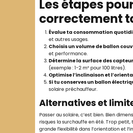
Les étapes pou
correctement t
Évalue ta consommation quotid
et autres usages.
Choisis un volume de ballon couv
et performance.
Détermine la surface des capteu
(exemple : 1-2 m² pour 100 litres).
Optimise l’inclinaison et l’orient
Si tu conserves un ballon électri
solaire préchauffeur.
Alternatives et limi
Passer au solaire, c’est bien. Bien dimen
risques la surchauffe en été. Trop petit, 
grande flexibilité dans l’orientation et l