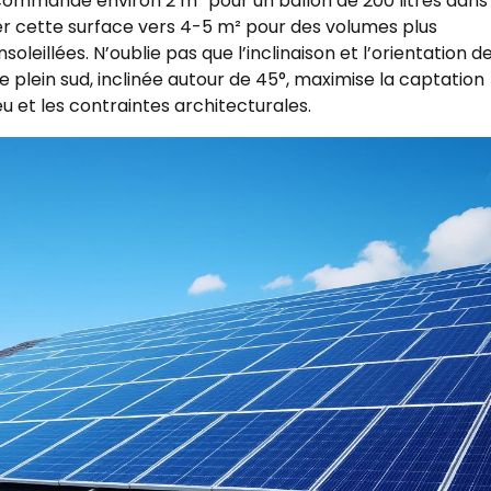
ommande environ 2 m² pour un ballon de 200 litres dans 
ter cette surface vers 4-5 m² pour des volumes plus
leillées. N’oublie pas que l’inclinaison et l’orientation d
plein sud, inclinée autour de 45°, maximise la captation
eu et les contraintes architecturales.