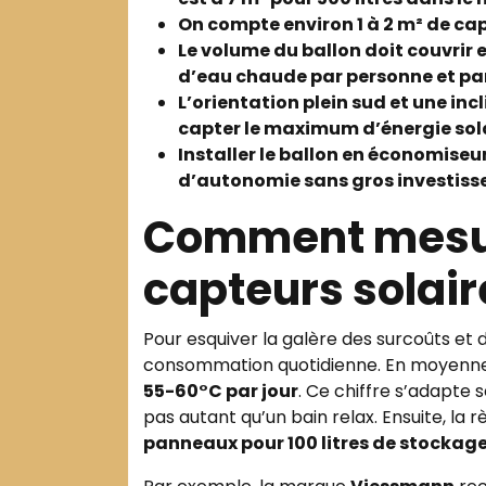
On compte environ 1 à 2 m² de ca
Le volume du ballon doit couvrir 
d’eau chaude par personne et par
L’orientation plein sud et une in
capter le maximum d’énergie sola
Installer le ballon en économiseu
d’autonomie sans gros investiss
Comment mesure
capteurs solair
Pour esquiver la galère des surcoûts et de
consommation quotidienne. En moyenne,
55-60°C par jour
. Ce chiffre s’adapte
pas autant qu’un bain relax. Ensuite, la r
panneaux pour 100 litres de stockag