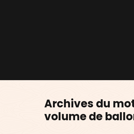
Archives du mo
volume de ballo