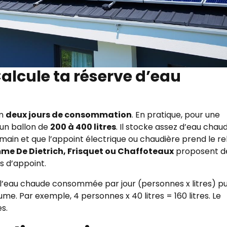
alcule ta réserve d’eau
um
deux jours de consommation
. En pratique, pour une
 un ballon de
200 à 400 litres
. Il stocke assez d’eau chau
emain et que l’appoint électrique ou chaudière prend le rel
e De Dietrich, Frisquet ou Chaffoteaux
proposent d
s d’appoint.
l’eau chaude consommée par jour (personnes x litres) pu
ume. Par exemple, 4 personnes x 40 litres = 160 litres. Le
s.