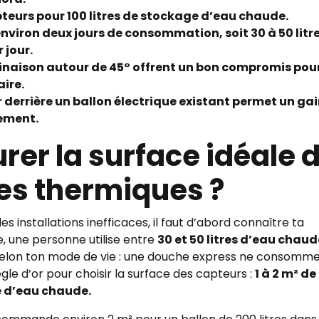
pteurs pour 100 litres de stockage d’eau chaude.
environ deux jours de consommation, soit 30 à 50 litr
 jour.
clinaison autour de 45° offrent un bon compromis pou
ire.
r derrière un ballon électrique existant permet un ga
ement.
r la surface idéale 
es thermiques ?
s installations inefficaces, il faut d’abord connaître ta
 une personne utilise entre
30 et 50 litres d’eau chaud
 selon ton mode de vie : une douche express ne consomm
ègle d’or pour choisir la surface des capteurs :
1 à 2 m² de
e d’eau chaude.