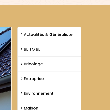
Actualités & Généraliste
BE TO BE
Bricolage
Entreprise
Environnement
Maison