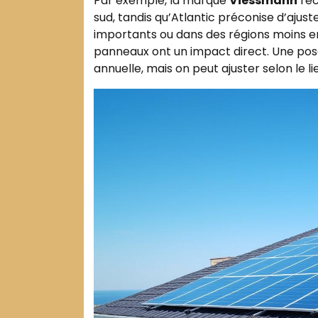
Par exemple, la marque
Viessmann
rec
sud, tandis qu’Atlantic préconise d’ajus
importants ou dans des régions moins enso
panneaux ont un impact direct. Une pose 
annuelle, mais on peut ajuster selon le li