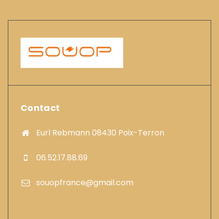
Contact
Eurl Rebmann 08430 Poix-Terron
06.52.17.88.69
souopfrance@gmail.com