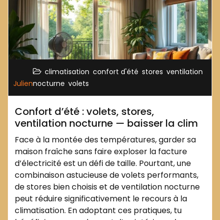
,
,
,
climatisation
confort d'été
stores
ventilation
,
Julien
nocturne
volets
Confort d’été : volets, stores,
ventilation nocturne — baisser la clim
Face à la montée des températures, garder sa
maison fraîche sans faire exploser la facture
d’électricité est un défi de taille. Pourtant, une
combinaison astucieuse de volets performants,
de stores bien choisis et de ventilation nocturne
peut réduire significativement le recours à la
climatisation. En adoptant ces pratiques, tu