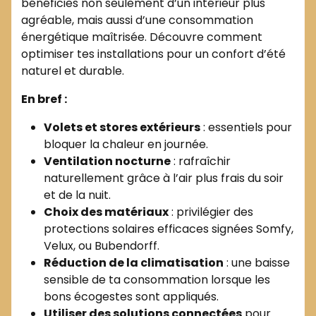
bénéficies non seulement d’un intérieur plus
agréable, mais aussi d’une consommation
énergétique maîtrisée. Découvre comment
optimiser tes installations pour un confort d’été
naturel et durable.
En bref :
Volets et stores extérieurs
: essentiels pour
bloquer la chaleur en journée.
Ventilation nocturne
: rafraîchir
naturellement grâce à l’air plus frais du soir
et de la nuit.
Choix des matériaux
: privilégier des
protections solaires efficaces signées Somfy,
Velux, ou Bubendorff.
Réduction de la climatisation
: une baisse
sensible de ta consommation lorsque les
bons écogestes sont appliqués.
Utiliser des solutions connectées
pour