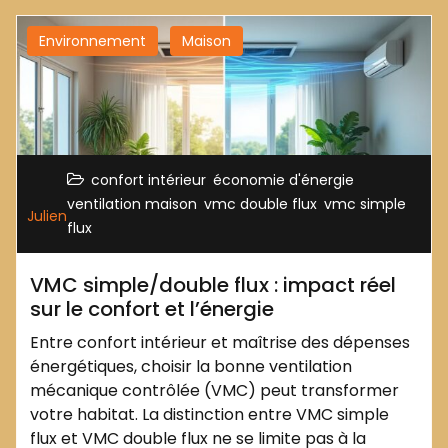
Environnement
Maison
,
,
confort intérieur
économie d'énergie
,
,
ventilation maison
vmc double flux
vmc simple
Julien
flux
VMC simple/double flux : impact réel
sur le confort et l’énergie
Entre confort intérieur et maîtrise des dépenses
énergétiques, choisir la bonne ventilation
mécanique contrôlée (VMC) peut transformer
votre habitat. La distinction entre VMC simple
flux et VMC double flux ne se limite pas à la