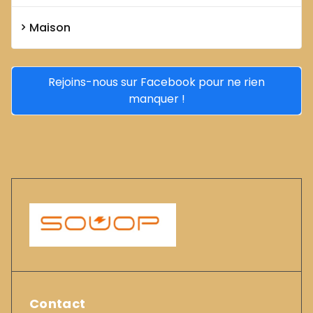
Maison
Rejoins-nous sur Facebook pour ne rien
manquer !
Contact