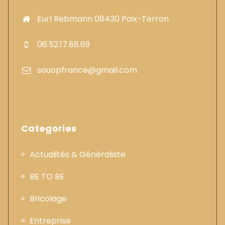
Eurl Rebmann 08430 Poix-Terron
06.52.17.88.69
souopfrance@gmail.com
Categories
Actualités & Généraliste
BE TO BE
Bricolage
Entreprise