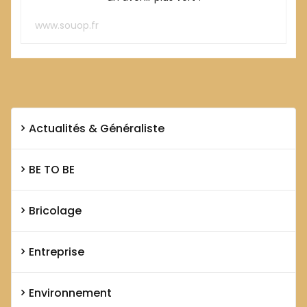
www.souop.fr
Actualités & Généraliste
BE TO BE
Bricolage
Entreprise
Environnement