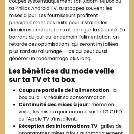
coupes systématiquement ton Xiaomi Mi Box ou
ta Philips Android TV, tu stoppes souvent les
mises à jour. Les fournisseurs profitent
principalement des nuits pour installer les
dernières améliorations et corriger la sécurité. En
barrant du jour au lendemain l’alimentation, on
retarde ces optimisations, qui seront installées
plus tard au rallumage — ce qui peut aussi
générer un redémarrage plus long.
Les bénéfices du mode veille
sur ta TV et ta box
Coupure partielle de l’alimentation
: la
box ou la TV réduit sa consommation.
Continuité des mises à jour
: même en
veille, les mises à jour comme sur la LG OLED
ou l’Apple TV s’installent.
Réception des informations TV
: grilles de
programmes mises à jour automatiquement,