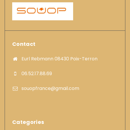
Contact
Eurl Rebmann 08430 Poix-Terron
06.52.17.88.69
souopfrance@gmail.com
Categories