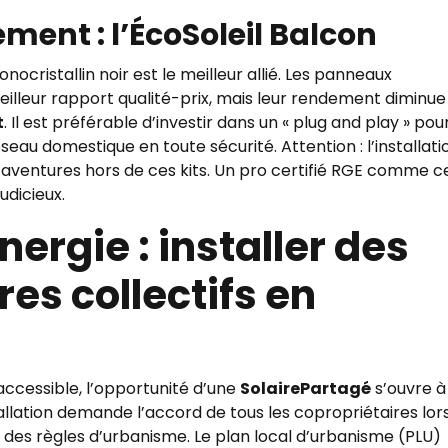
ement : l’ÉcoSoleil Balcon
nocristallin noir est le meilleur allié. Les panneaux
meilleur rapport qualité-prix, mais leur rendement diminue
t
. Il est préférable d’investir dans un « plug and play » pou
eau domestique en toute sécurité. Attention : l’installati
t’aventures hors de ces kits. Un pro certifié RGE comme c
udicieux.
ergie : installer des
es collectifs en
accessible, l’opportunité d’une
SolairePartagé
s’ouvre à 
tallation demande l’accord de tous les copropriétaires lor
des règles d’urbanisme. Le plan local d’urbanisme (PLU)