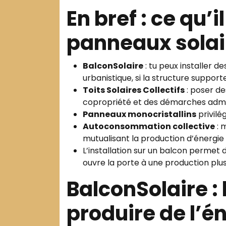
En bref : ce qu’i
panneaux solai
BalconSolaire
: tu peux installer d
urbanistique, si la structure supporte
Toits Solaires Collectifs
: poser de
copropriété et des démarches admini
Panneaux monocristallins
privilé
Autoconsommation collective
: 
mutualisant la production d’énergie 
L’installation sur un balcon permet d
ouvre la porte à une production plus
BalconSolaire : 
produire de l’é