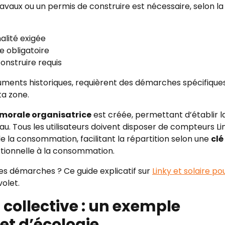
ravaux ou un permis de construire est nécessaire, selon la
alité exigée
e obligatoire
onstruire requis
ents historiques, requièrent des démarches spécifiques
ta zone.
morale organisatrice
est créée, permettant d’établir l
u. Tous les utilisateurs doivent disposer de compteurs Li
de la consommation, facilitant la répartition selon une
clé
tionnelle à la consommation.
 des démarches ? Ce guide explicatif sur
Linky et solaire po
olet.
ollective : un exemple
et d’écologie