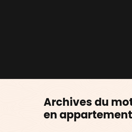
Archives du mot
en appartemen