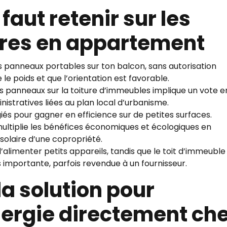
l faut retenir sur les
res en appartement
es panneaux portables sur ton balcon, sans autorisation
 le poids et que l’orientation est favorable.
s panneaux sur la toiture d’immeubles implique un vote e
stratives liées au plan local d’urbanisme.
giés pour gagner en efficience sur de petites surfaces.
multiplie les bénéfices économiques et écologiques en
solaire d’une copropriété.
’alimenter petits appareils, tandis que le toit d’immeuble
 importante, parfois revendue à un fournisseur.
la solution pour
nergie directement ch