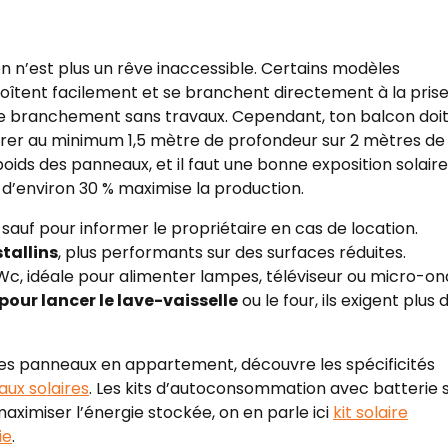
on n’est plus un rêve inaccessible. Certains modèles
boîtent facilement et se branchent directement à la pris
 le branchement sans travaux. Cependant, ton balcon doi
esurer au minimum 1,5 mètre de profondeur sur 2 mètres de
poids des panneaux, et il faut une bonne exposition solaire
 d’environ 30 % maximise la production.
, sauf pour informer le propriétaire en cas de location.
tallins
, plus performants sur des surfaces réduites.
Wc, idéale pour alimenter lampes, téléviseur ou micro-on
our lancer le lave-vaisselle
ou le four, ils exigent plus 
 des panneaux en appartement, découvre les spécificités
ux solaires
. Les kits d’autoconsommation avec batterie 
ximiser l’énergie stockée, on en parle ici
kit solaire
ie
.