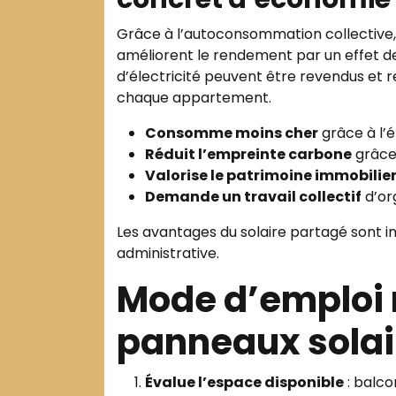
Grâce à l’autoconsommation collective, l
améliorent le rendement par un effet de
d’électricité peuvent être revendus et re
chaque appartement.
Consomme moins cher
grâce à l’
Réduit l’empreinte carbone
grâce
Valorise le patrimoine immobilie
Demande un travail collectif
d’org
Les avantages du solaire partagé sont i
administrative.
Mode d’emploi r
panneaux solai
Évalue l’espace disponible
: balcon