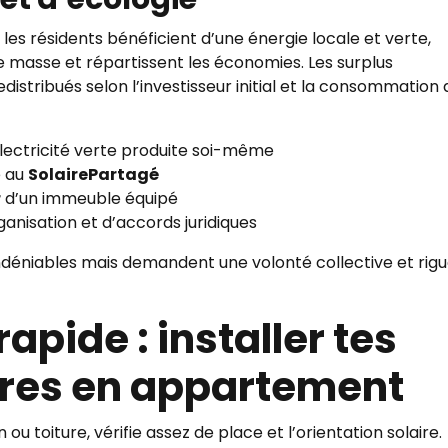
es résidents bénéficient d’une énergie locale et verte,
 masse et répartissent les économies. Les surplus
distribués selon l’investisseur initial et la consommation 
électricité verte produite soi-même
 au
SolairePartagé
r
d’un immeuble équipé
anisation et d’accords juridiques
ndéniables mais demandent une volonté collective et rig
apide : installer tes
res en appartement
 ou toiture, vérifie assez de place et l’orientation solaire.