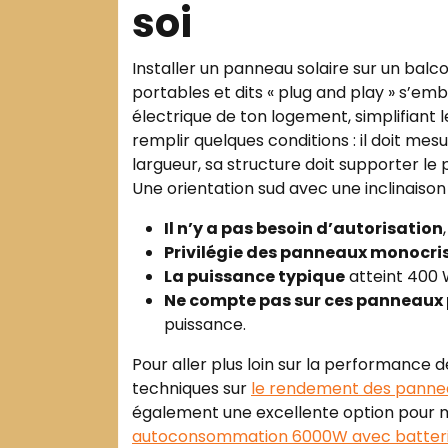
soi
Installer un panneau solaire sur un balc
portables et dits « plug and play » s’em
électrique de ton logement, simplifiant
remplir quelques conditions : il doit m
largueur, sa structure doit supporter le 
Une orientation sud avec une inclinaison
Il n’y a pas besoin d’autorisation
Privilégie des panneaux monocris
La puissance typique
atteint 400 
Ne compte pas sur ces panneaux p
puissance.
Pour aller plus loin sur la performance
techniques sur
le rendement des pannea
également une excellente option pour ma
autoconsommation 6000W avec batter