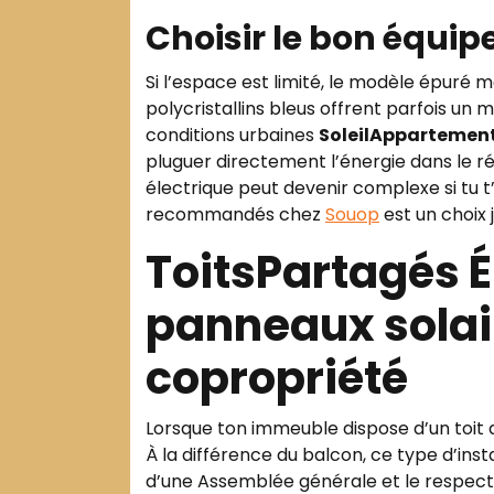
Choisir le bon équip
Si l’espace est limité, le modèle épuré mo
polycristallins bleus offrent parfois un 
conditions urbaines
SoleilAppartemen
pluguer directement l’énergie dans le rés
électrique peut devenir complexe si tu 
recommandés chez
Souop
est un choix j
ToitsPartagés Én
panneaux solair
copropriété
Lorsque ton immeuble dispose d’un toit 
À la différence du balcon, ce type d’ins
d’une Assemblée générale et le respect 