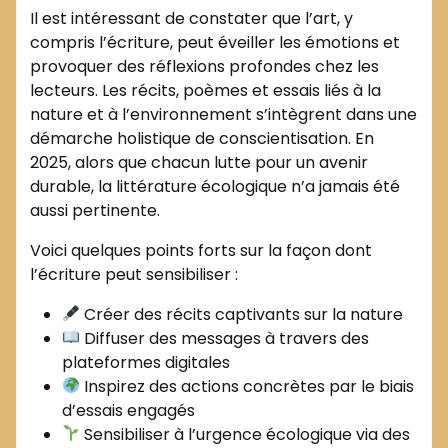
Il est intéressant de constater que l’art, y
compris l’écriture, peut éveiller les émotions et
provoquer des réflexions profondes chez les
lecteurs. Les récits, poèmes et essais liés à la
nature et à l’environnement s’intègrent dans une
démarche holistique de conscientisation. En
2025, alors que chacun lutte pour un avenir
durable, la littérature écologique n’a jamais été
aussi pertinente.
Voici quelques points forts sur la façon dont
l’écriture peut sensibiliser :
Créer des récits captivants sur la nature
Diffuser des messages à travers des
plateformes digitales
Inspirez des actions concrètes par le biais
d’essais engagés
Sensibiliser à l’urgence écologique via des