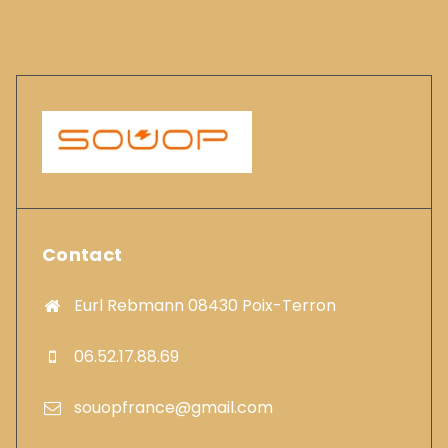
Contact
Eurl Rebmann 08430 Poix-Terron
06.52.17.88.69
souopfrance@gmail.com