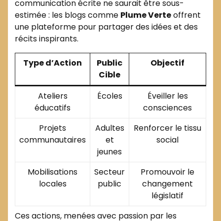
communication écrite ne saurait être sous-
estimée : les blogs comme
Plume Verte
offrent
une plateforme pour partager des idées et des
récits inspirants.
Type d’Action
Public
Objectif
Cible
Ateliers
Écoles
Éveiller les
éducatifs
consciences
Projets
Adultes
Renforcer le tissu
communautaires
et
social
jeunes
Mobilisations
Secteur
Promouvoir le
locales
public
changement
législatif
Ces actions, menées avec passion par les