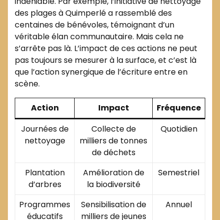
indéniable. Par exemple, l’initiative de nettoyage
des plages à Quimperlé a rassemblé des
centaines de bénévoles, témoignant d’un
véritable élan communautaire. Mais cela ne
s’arrête pas là. L’impact de ces actions ne peut
pas toujours se mesurer à la surface, et c’est là
que l’action synergique de l’écriture entre en
scène.
Action
Impact
Fréquence
Journées de
Collecte de
Quotidien
nettoyage
milliers de tonnes
de déchets
Plantation
Amélioration de
Semestriel
d’arbres
la biodiversité
Programmes
Sensibilisation de
Annuel
éducatifs
milliers de jeunes