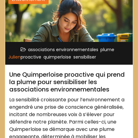
,
,
associations environnementales
plume
,
,
Julien
proactive
quimperloise
sensibiliser
Une Quimperloise proactive qui prend
la plume pour sensibiliser les
associations environnementales
La sensibilité croissante pour l’environnement a
engendré une prise de conscience généralisée,
incitant de nombreuses voix à s’élever pour
défendre notre planète. Parmi celles-ci, une
Quimperloise se démarque avec une plume
engageante, déterminée à mobiliser les