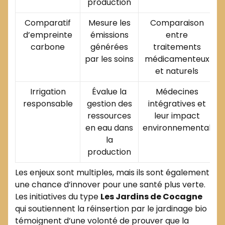
production
Comparatif
Mesure les
Comparaison
d’empreinte
émissions
entre
carbone
générées
traitements
par les soins
médicamenteux
et naturels
Irrigation
Évalue la
Médecines
responsable
gestion des
intégratives et
ressources
leur impact
en eau dans
environnemental
la
production
Les enjeux sont multiples, mais ils sont également
une chance d’innover pour une santé plus verte.
Les initiatives du type
Les Jardins de Cocagne
qui soutiennent la réinsertion par le jardinage bio
témoignent d’une volonté de prouver que la