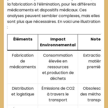
la fabrication à l’élimination, pour les différents
médicaments et dispositifs médicaux. Ces
analyses peuvent sembler complexes, mais elles
sont plus que nécessaires. En voici une illustration
:
Éléments
Impact
Notes
Environnemental
Fabrication
Consommation
Extraction d
de
élevée en
matières
médicaments
ressources
premières
et.production de
déchets
Distribution
Émissions de CO2
Obsolescen
et logistique
à travers le
des méthodes
transport
transport