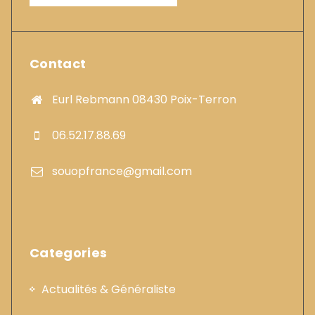
Contact
Eurl Rebmann 08430 Poix-Terron
06.52.17.88.69
souopfrance@gmail.com
Categories
Actualités & Généraliste