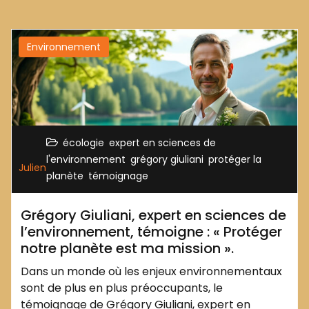
Environnement
,
écologie
expert en sciences de
,
,
l'environnement
grégory giuliani
protéger la
Julien
,
planète
témoignage
Grégory Giuliani, expert en sciences de
l’environnement, témoigne : « Protéger
notre planète est ma mission ».
Dans un monde où les enjeux environnementaux
sont de plus en plus préoccupants, le
témoignage de Grégory Giuliani, expert en