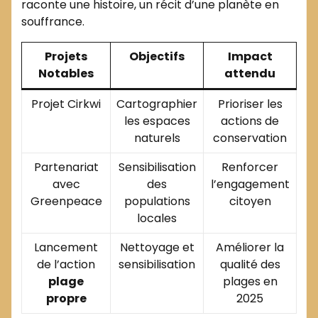
raconte une histoire, un récit d’une planète en
souffrance.
Projets
Objectifs
Impact
Notables
attendu
Projet Cirkwi
Cartographier
Prioriser les
les espaces
actions de
naturels
conservation
Partenariat
Sensibilisation
Renforcer
avec
des
l’engagement
Greenpeace
populations
citoyen
locales
Lancement
Nettoyage et
Améliorer la
de l’action
sensibilisation
qualité des
plage
plages en
propre
2025