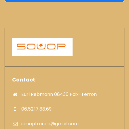
Contact
Eurl Rebmann 08430 Poix-Terron
06.52.17.88.69
souopfrance@gmail.com