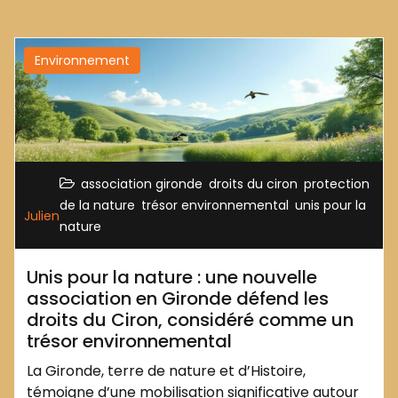
Environnement
,
,
association gironde
droits du ciron
protection
,
,
de la nature
trésor environnemental
unis pour la
Julien
nature
Unis pour la nature : une nouvelle
association en Gironde défend les
droits du Ciron, considéré comme un
trésor environnemental
La Gironde, terre de nature et d’Histoire,
témoigne d’une mobilisation significative autour