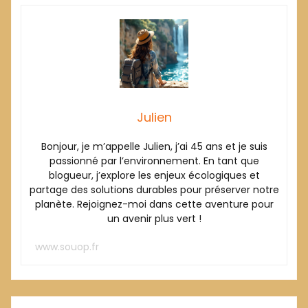
Julien
Bonjour, je m’appelle Julien, j’ai 45 ans et je suis
passionné par l’environnement. En tant que
blogueur, j’explore les enjeux écologiques et
partage des solutions durables pour préserver notre
planète. Rejoignez-moi dans cette aventure pour
un avenir plus vert !
,
,
www.souop.fr
écologie participative
environnement idéal
,
,
habitats durables
mobilisation citoyenne
Julien
protection de la nature