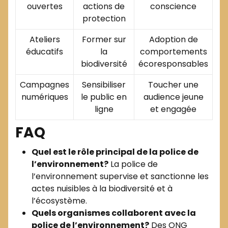
ouvertes
actions de
conscience
protection
Ateliers
Former sur
Adoption de
éducatifs
la
comportements
biodiversité
écoresponsables
Campagnes
Sensibiliser
Toucher une
numériques
le public en
audience jeune
ligne
et engagée
FAQ
Quel est le rôle principal de la police de
l’environnement?
La police de
l’environnement supervise et sanctionne les
actes nuisibles à la biodiversité et à
l’écosystème.
Quels organismes collaborent avec la
police de l’environnement?
Des ONG