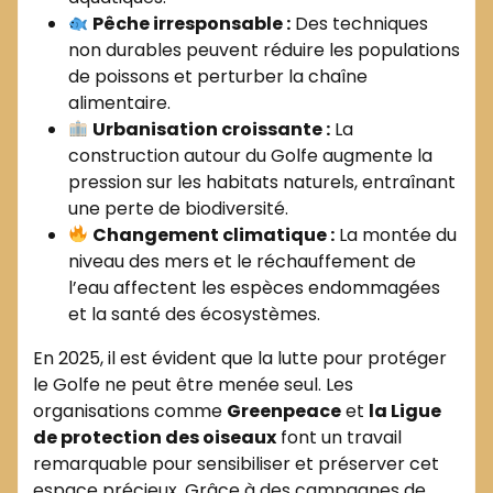
Pêche irresponsable :
Des techniques
non durables peuvent réduire les populations
de poissons et perturber la chaîne
alimentaire.
Urbanisation croissante :
La
construction autour du Golfe augmente la
pression sur les habitats naturels, entraînant
une perte de biodiversité.
Changement climatique :
La montée du
niveau des mers et le réchauffement de
l’eau affectent les espèces endommagées
et la santé des écosystèmes.
En 2025, il est évident que la lutte pour protéger
le Golfe ne peut être menée seul. Les
organisations comme
Greenpeace
et
la Ligue
de protection des oiseaux
font un travail
remarquable pour sensibiliser et préserver cet
espace précieux. Grâce à des campagnes de