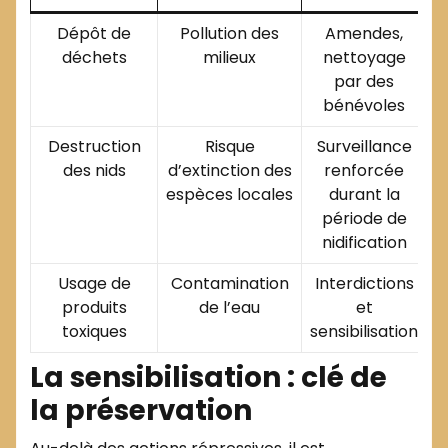
Dépôt de
Pollution des
Amendes,
déchets
milieux
nettoyage
par des
bénévoles
Destruction
Risque
Surveillance
des nids
d’extinction des
renforcée
espèces locales
durant la
période de
nidification
Usage de
Contamination
Interdictions
produits
de l’eau
et
toxiques
sensibilisation
La sensibilisation : clé de
la préservation