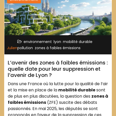
,
,
,
environnement
lyon
mobilité durable
,
Julien
pollution
zones à faibles émissions
L’avenir des zones à faibles émissions :
quelle date pour leur suppression et
l’avenir de Lyon ?
Dans une France où la lutte pour la qualité de l’air
et la mise en place de la
mobilité durable
sont
de plus en plus discutées, la question des
zones à
faibles émissions
(ZFE) suscite des débats
passionnés. En mai 2025, les députés se sont
prononcés en faveur de la suppression de ces