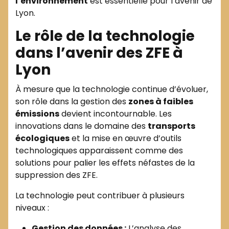
l’environnement
est essentielle pour l’avenir de
Lyon.
Le rôle de la technologie
dans l’avenir des ZFE à
Lyon
À mesure que la technologie continue d’évoluer,
son rôle dans la gestion des
zones à faibles
émissions
devient incontournable. Les
innovations dans le domaine des
transports
écologiques
et la mise en œuvre d’outils
technologiques apparaissent comme des
solutions pour palier les effets néfastes de la
suppression des ZFE.
La technologie peut contribuer à plusieurs
niveaux :
Gestion des données :
L’analyse des