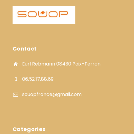
Contact
Eurl Rebmann 08430 Poix-Terron
06.52.17.88.69
souopfrance@gmail.com
Categories