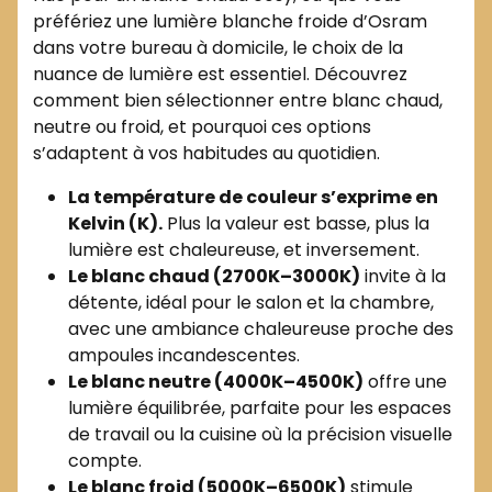
préfériez une lumière blanche froide d’Osram
dans votre bureau à domicile, le choix de la
nuance de lumière est essentiel. Découvrez
comment bien sélectionner entre blanc chaud,
neutre ou froid, et pourquoi ces options
s’adaptent à vos habitudes au quotidien.
La température de couleur s’exprime en
Kelvin (K).
Plus la valeur est basse, plus la
lumière est chaleureuse, et inversement.
Le blanc chaud (2700K–3000K)
invite à la
détente, idéal pour le salon et la chambre,
avec une ambiance chaleureuse proche des
ampoules incandescentes.
Le blanc neutre (4000K–4500K)
offre une
lumière équilibrée, parfaite pour les espaces
de travail ou la cuisine où la précision visuelle
compte.
Le blanc froid (5000K–6500K)
stimule