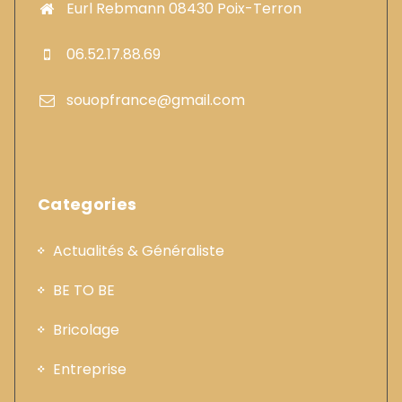
Eurl Rebmann 08430 Poix-Terron
06.52.17.88.69
souopfrance@gmail.com
Categories
Actualités & Généraliste
BE TO BE
Bricolage
Entreprise