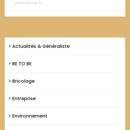
www.souop.fr
Actualités & Généraliste
BE TO BE
Bricolage
Entreprise
Environnement