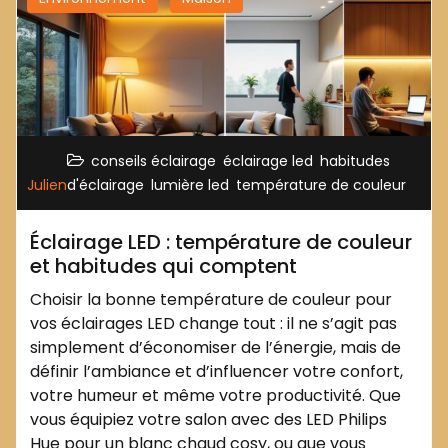
,
,
conseils éclairage
éclairage led
habitudes
,
,
Julien
d'éclairage
lumière led
température de couleur
Éclairage LED : température de couleur
et habitudes qui comptent
Choisir la bonne température de couleur pour
vos éclairages LED change tout : il ne s’agit pas
simplement d’économiser de l’énergie, mais de
définir l’ambiance et d’influencer votre confort,
votre humeur et même votre productivité. Que
vous équipiez votre salon avec des LED Philips
Hue pour un blanc chaud cosy, ou que vous