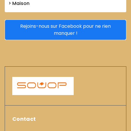
Maison
Rejoins-nous sur Facebook pour ne rien
manquer !
Contact