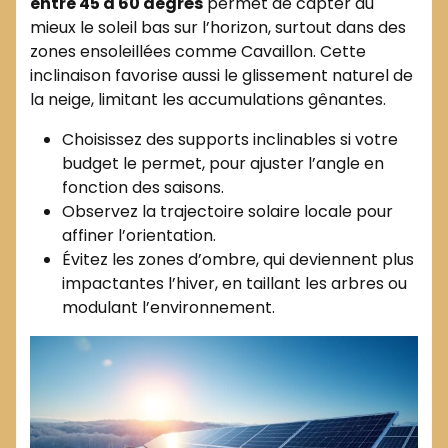
entre 45 à 60 degrés
permet de capter au
mieux le soleil bas sur l’horizon, surtout dans des
zones ensoleillées comme Cavaillon. Cette
inclinaison favorise aussi le glissement naturel de
la neige, limitant les accumulations gênantes.
Choisissez des supports inclinables si votre
budget le permet, pour ajuster l’angle en
fonction des saisons.
Observez la trajectoire solaire locale pour
affiner l’orientation.
Évitez les zones d’ombre, qui deviennent plus
impactantes l’hiver, en taillant les arbres ou
modulant l’environnement.