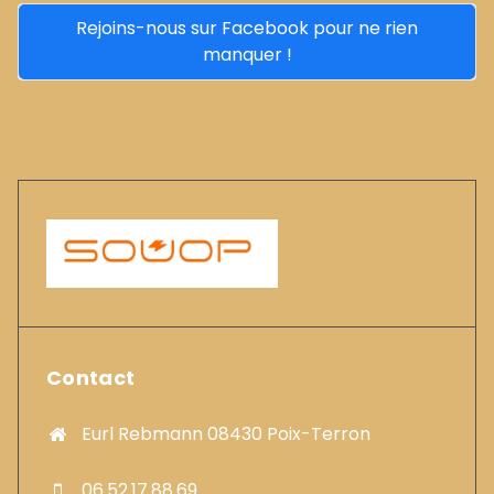
Rejoins-nous sur Facebook pour ne rien
manquer !
Contact
Eurl Rebmann 08430 Poix-Terron
06.52.17.88.69