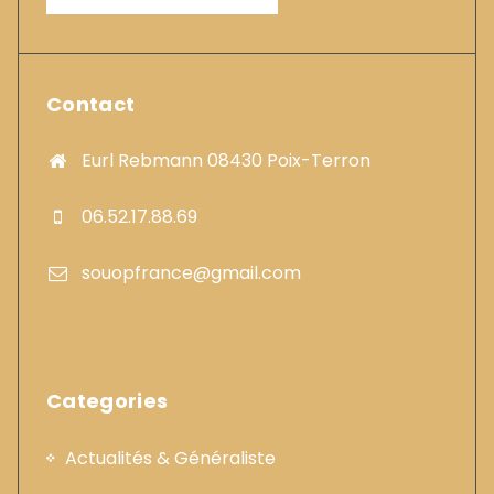
Contact
Eurl Rebmann 08430 Poix-Terron
06.52.17.88.69
souopfrance@gmail.com
Categories
Actualités & Généraliste