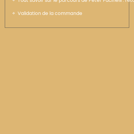
Tout savoir sur le parcours de Peter Facinelli : ret
Validation de la commande