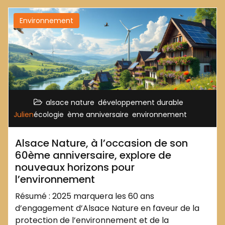
Environnement
,
,
alsace nature
développement durable
,
,
Julien
écologie
ème anniversaire
environnement
Alsace Nature, à l’occasion de son
60ème anniversaire, explore de
nouveaux horizons pour
l’environnement
Résumé : 2025 marquera les 60 ans
d’engagement d’Alsace Nature en faveur de la
protection de l’environnement et de la