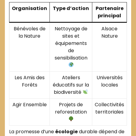
Organisation
Type d’action
Partenaire
principal
Bénévoles de
Nettoyage de
Alsace
la Nature
sites et
Nature
équipements
de
sensibilisation
Les Amis des
Ateliers
Universités
Forêts
éducatifs sur la
locales
biodiversité
Agir Ensemble
Projets de
Collectivités
reforestation
territoriales
La promesse d’une
écologie
durable dépend de