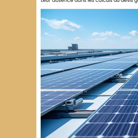
Leur absence dans les calculs du devis go