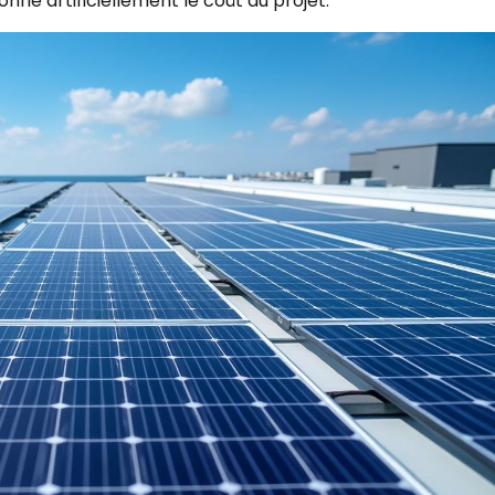
nfle artificiellement le coût du projet.