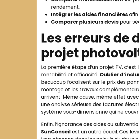
rendement.
Intégrer les aides financières
afin
Comparer plusieurs devis
pour séc
Les erreurs de 
projet photovo
La première étape d’un projet PV, c’est l
rentabilité et efficacité.
Oublier d’inclu
beaucoup focalisent sur le prix des pann
montage et les travaux complémentaires
arrivent. Même cause, même effet ave
une analyse sérieuse des factures électr
système sous-dimensionné qui ne couvr
Enfin, l’ignorance des aides ou subvent
SunConseil
est un autre écueil. Ces levi