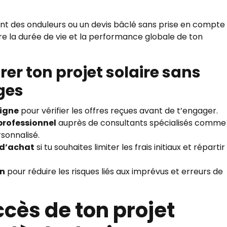
t des onduleurs ou un devis bâclé sans prise en compte
e la durée de vie et la performance globale de ton
rer ton projet solaire sans
ges
ligne
pour vérifier les offres reçues avant de t’engager.
rofessionnel
auprès de consultants spécialisés comme
rsonnalisé.
 d’achat
si tu souhaites limiter les frais initiaux et répartir
in
pour réduire les risques liés aux imprévus et erreurs de
cès de ton projet