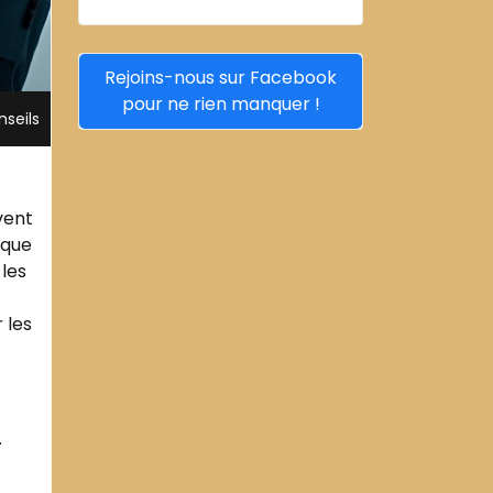
Rejoins-nous sur Facebook
pour ne rien manquer !
nseils
vent
aque
 les
 les
.