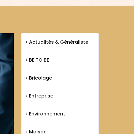
Actualités & Généraliste
BE TO BE
Bricolage
Entreprise
Environnement
Maison