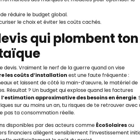
 de réduire le budget global.
uriser le choix et éviter les coûts cachés.
devis qui plombent ton
ltaïque
e devis. Vraiment le nerf de la guerre quand on vise
re les coûts d’installation
est une faute fréquente :
eaux et laissent de côté la main-d’œuvre, le matériel de
. Résultat ? Un budget qui explose quand les factures
c
l’estimation approximative des besoins en énergie
.
iques sur au moins un an, tu risques de te retrouver avec
e pas ta consommation réelle.
ions disponibles par des acteurs comme
ÉcoSolaires
ou
ers financiers allègent sensiblement l’investissement initia