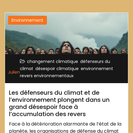
Environnement
,
changement climatique
défenseurs du
,
,
,
climat
désespoir climatique
environnement
Julien
revers environnementaux
Les défenseurs du climat et de
l’environnement plongent dans un
grand désespoir face à
l’accumulation des revers
Face à la détérioration alarmante de l’état de la
planète, les organisations de défense du climat