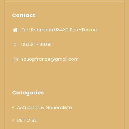
Contact
Eurl Rebmann 08430 Poix-Terron
06.52.17.88.69
souopfrance@gmail.com
Categories
Actualités & Généraliste
BE TO BE