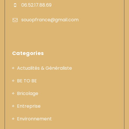
06.52.17.88.69
souopfrance@gmail.com
Categories
Actualités & Généraliste
BE TO BE
Bricolage
Entreprise
Environnement