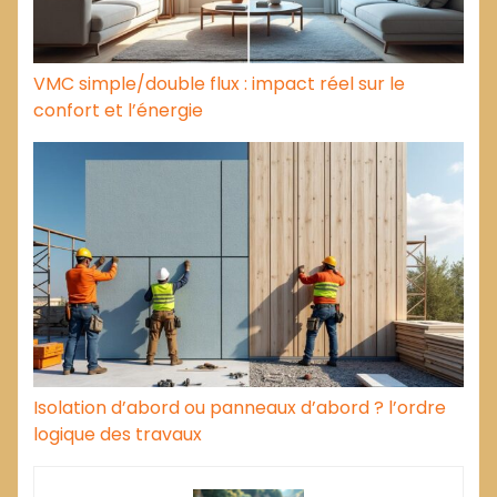
VMC simple/double flux : impact réel sur le
confort et l’énergie
Isolation d’abord ou panneaux d’abord ? l’ordre
logique des travaux