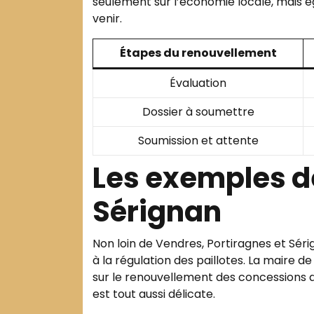
seulement sur l’économie locale, mais 
venir.
Étapes du renouvellement
Évaluation
Dossier à soumettre
Soumission et attente
Les exemples de
Sérignan
Non loin de Vendres, Portiragnes et Sér
à la régulation des paillotes. La maire 
sur le renouvellement des concessions d
est tout aussi délicate.