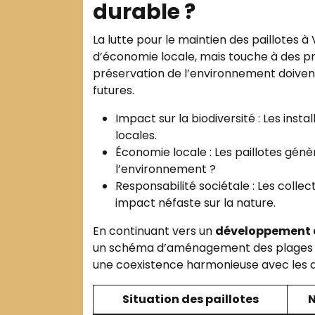
durable ?
La lutte pour le maintien des paillotes à
d’économie locale, mais touche à des pro
préservation de l’environnement doivent
futures.
Impact sur la biodiversité : Les inst
locales.
Économie locale : Les paillotes génè
l’environnement ?
Responsabilité sociétale : Les collec
impact néfaste sur la nature.
En continuant vers un
développement 
un schéma d’aménagement des plages q
une coexistence harmonieuse avec les a
Situation des paillotes
N