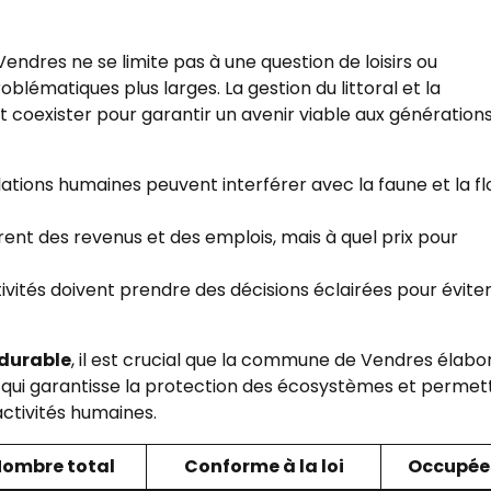
 Vendres ne se limite pas à une question de loisirs ou
blématiques plus larges. La gestion du littoral et la
 coexister pour garantir un avenir viable aux génération
allations humaines peuvent interférer avec la faune et la fl
rent des revenus et des emplois, mais à quel prix pour
tivités doivent prendre des décisions éclairées pour évite
durable
, il est crucial que la commune de Vendres élabo
ui garantisse la protection des écosystèmes et permet
ctivités humaines.
ombre total
Conforme à la loi
Occupée