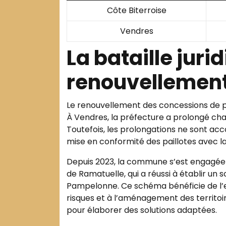
Côte Biterroise
Vendres
La bataille juri
renouvellement
Le renouvellement des concessions de p
À Vendres, la préfecture a prolongé cha
Toutefois, les prolongations ne sont acc
mise en conformité des paillotes avec l
Depuis 2023, la commune s’est engagée 
de Ramatuelle, qui a réussi à établir
Pampelonne. Ce schéma bénéficie de l’ex
risques et à l’aménagement des territoir
pour élaborer des solutions adaptées.