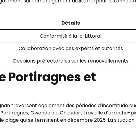
également sur l’aménagement du littoral pour les années 
Détails
Conformité à la loi Littoral
Collaboration avec des experts et autorités
Décisions préfectorales sur les renouvellements
 Portiragnes et
ignan traversent également des périodes d’incertitude qu
de Portiragnes, Gwendoline Chaudoir, travaille d’arrache-p
e plage qui se terminent en décembre 2025. La situation 