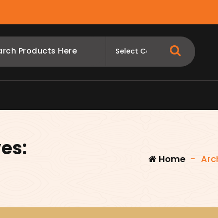
es:
Home
-
Arc