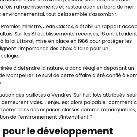
à la fois rafraîchissements et restauration en bord de mer.
et environnemental, tout cela semble s’assombrir.
 Premier ministre, Jean Castex, a établi un rapport acca
raultais. Sur les 81 établissements recensés, 16 ont été ident
la loi Littoral, mise en place en 1986 pour protéger les
ignent l’importance des choix à faire pour un
cologie.
minée à défendre la nature, a donc réagi en déposant un
de Montpellier. Le suivi de cette affaire a été confié à Ro
.
ation des paillotes à Vendres. Sur huit lots attribués, seul
s demeurent vides. L’enjeu est alors palpable : comment 
d’opérer dans des espaces classés comme remarquables,
on de l’environnement s’intensifient ?
s pour le développement