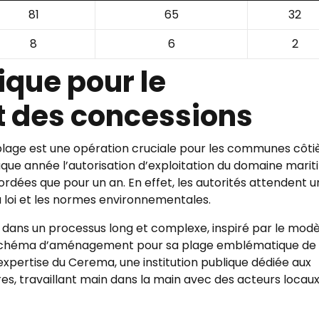
81
65
32
8
6
2
dique pour le
 des concessions
lage est une opération cruciale pour les communes côtiè
que année l’autorisation d’exploitation du domaine marit
ordées que pour un an. En effet, les autorités attendent 
a loi et les normes environnementales.
dans un processus long et complexe, inspiré par le modè
 un schéma d’aménagement pour sa plage emblématique de
pertise du Cerema, une institution publique dédiée aux
es, travaillant main dans la main avec des acteurs locau