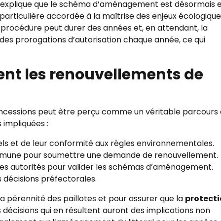
s, explique que le schéma d’aménagement est désormais 
particulière accordée à la maîtrise des enjeux écologique
 procédure peut durer des années et, en attendant, la
des prorogations d’autorisation chaque année, ce qui
nt les renouvellements de
ncessions peut être perçu comme un véritable parcours
 impliquées :
ls et de leur conformité aux règles environnementales.
ommune pour soumettre une demande de renouvellement.
des autorités pour valider les schémas d’aménagement.
 décisions préfectorales.
la pérennité des paillotes et pour assurer que la
protect
 décisions qui en résultent auront des implications non