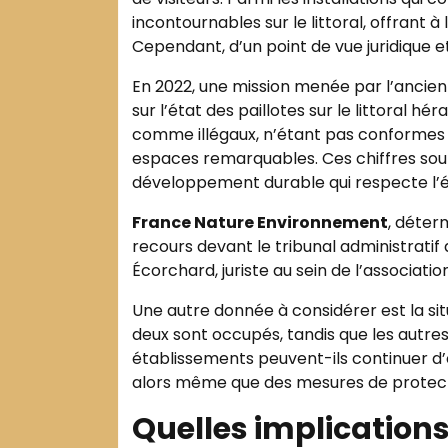
incontournables sur le littoral, offrant 
Cependant, d’un point de vue juridique 
En 2022, une mission menée par l’ancien
sur l’état des paillotes sur le littoral hé
comme illégaux, n’étant pas conformes à 
espaces remarquables. Ces chiffres soul
développement durable qui respecte l’é
France Nature Environnement
, déter
recours devant le tribunal administratif 
Écorchard, juriste au sein de l’association
Une autre donnée à considérer est la situ
deux sont occupés, tandis que les autre
établissements peuvent-ils continuer 
alors même que des mesures de protecti
Quelles implication