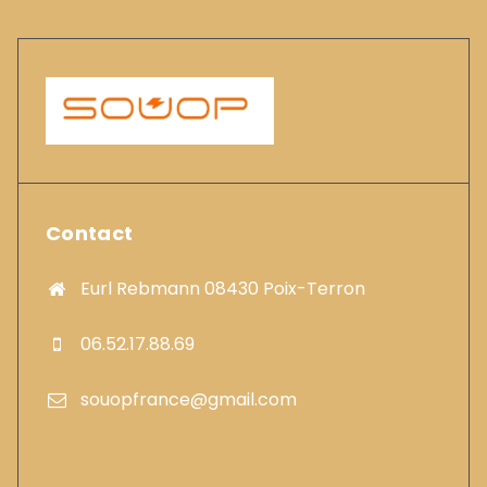
Contact
Eurl Rebmann 08430 Poix-Terron
06.52.17.88.69
souopfrance@gmail.com