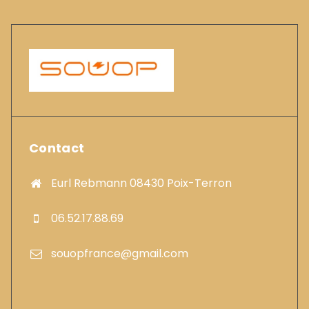
Contact
Eurl Rebmann 08430 Poix-Terron
06.52.17.88.69
souopfrance@gmail.com