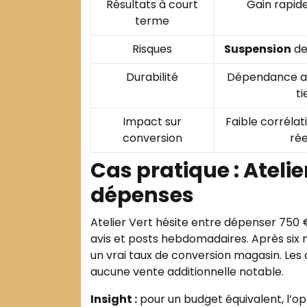
Résultats à court
Gain rapide 
terme
Risques
Suspension
de 
Durabilité
Dépendance au
ti
Impact sur
Faible corréla
conversion
rée
Cas pratique : Ateli
dépenses
Atelier Vert hésite entre dépenser 750 
avis et posts hebdomadaires. Après six m
un vrai taux de conversion magasin. Les
aucune vente additionnelle notable.
Insight :
pour un budget équivalent, l’op