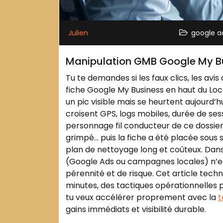
Julien
google a
Manipulation GMB Google My Busi
Tu te demandes si les faux clics, les avi
fiche Google My Business en haut du Loc
un pic visible mais se heurtent aujourd
croisent GPS, logs mobiles, durée de ses
personnage fil conducteur de ce dossier, a
grimpé… puis la fiche a été placée sous s
plan de nettoyage long et coûteux. Dans 
(Google Ads ou campagnes locales) n’est
pérennité et de risque. Cet article techn
minutes, des tactiques opérationnelles p
tu veux accélérer proprement avec la
t
gains immédiats et visibilité durable.