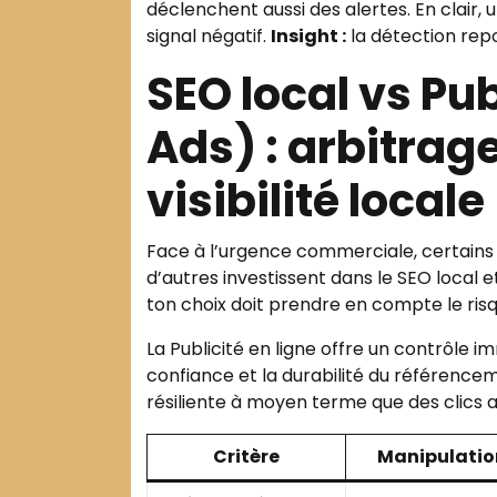
déclenchent aussi des alertes. En clair
signal négatif.
Insight :
la détection repo
SEO local vs Pub
Ads) : arbitrag
visibilité locale
Face à l’urgence commerciale, certains
d’autres investissent dans le SEO local e
ton choix doit prendre en compte le risq
La Publicité en ligne offre un contrôle i
confiance et la durabilité du référencem
résiliente à moyen terme que des clics ar
Critère
Manipulatio