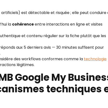
s artificiels) est détectable et risquée ; elle peut conduire 
’hui la
cohérence
entre interactions en ligne et visites
uthentique et contenu régulier sur la fiche plutôt que les
t réponds aux 5 derniers avis — 30 minutes suffisent pour
.
 considère des workflows conformes comme la
technologie
ractions légitimes.
MB Google My Busines
écanismes techniques 