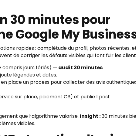
en 30 minutes pour
che Google My Busines
cations rapides : complétude du profil, photos récentes, e
ent de corriger les défauts visibles qui font fuir les client
(y compris jours fériés) —
audit 30 minutes
.
joute légendes et dates.
 en place un process pour collecter des avis authentique
service sur place, paiement CB) et publie 1 post
gement que l’algorithme valorise.
Insight :
30 minutes bi
lèmes visibles.