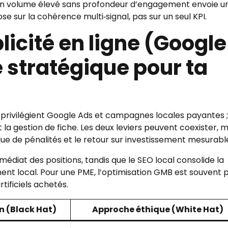
, un volume élevé sans profondeur d’engagement envoie u
se sur la cohérence multi‑signal, pas sur un seul KPI.
licité en ligne (Google
e stratégique pour ta
 privilégient Google Ads et campagnes locales payantes ;
t la gestion de fiche. Les deux leviers peuvent coexister, m
ue de pénalités et le retour sur investissement mesurabl
mmédiat des positions, tandis que le SEO local consolide la
ent local. Pour une PME, l’optimisation GMB est souvent p
tificiels achetés.
n (Black Hat)
Approche éthique (White Hat)