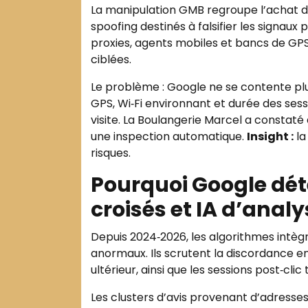
La manipulation GMB regroupe l’achat d’a
spoofing destinés à falsifier les signau
proxies, agents mobiles et bancs de GP
ciblées.
Le problème : Google ne se contente plu
GPS, Wi‑Fi environnant et durée des sess
visite. La Boulangerie Marcel a constaté 
une inspection automatique.
Insight :
la
risques.
Pourquoi Google dét
croisés et IA d’analy
Depuis 2024‑2026, les algorithmes intè
anormaux. Ils scrutent la discordance e
ultérieur, ainsi que les sessions post‑clic
Les clusters d’avis provenant d’adresses 