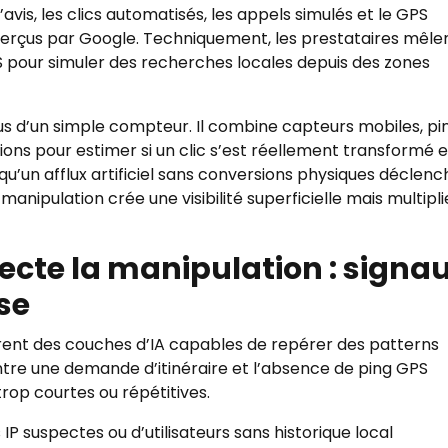
vis, les clics automatisés, les appels simulés et le GPS
x perçus par Google. Techniquement, les prestataires mêlen
S pour simuler des recherches locales depuis des zones
s d’un simple compteur. Il combine capteurs mobiles, pi
ions pour estimer si un clic s’est réellement transformé 
qu’un afflux artificiel sans conversions physiques déclenc
 manipulation crée une visibilité superficielle mais multipli
ecte la manipulation : signa
se
grent des couches d’IA capables de repérer des patterns
ntre une demande d’itinéraire et l’absence de ping GPS
 trop courtes ou répétitives.
IP suspectes ou d’utilisateurs sans historique local