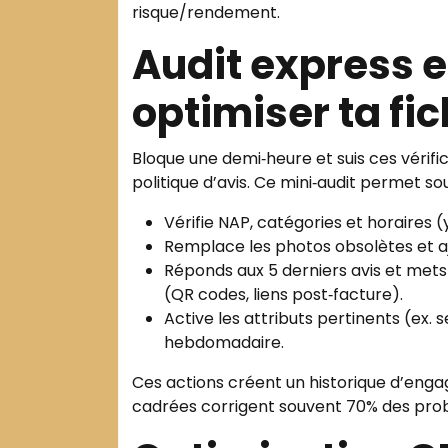
risque/rendement.
Audit express 
optimiser ta fi
Bloque une demi‑heure et suis ces vérifi
politique d’avis. Ce mini‑audit permet souv
Vérifie NAP, catégories et horaires 
Remplace les photos obsolètes et a
Réponds aux 5 derniers avis et mets
(QR codes, liens post‑facture).
Active les attributs pertinents (ex. 
hebdomadaire.
Ces actions créent un historique d’enga
cadrées corrigent souvent 70% des prob