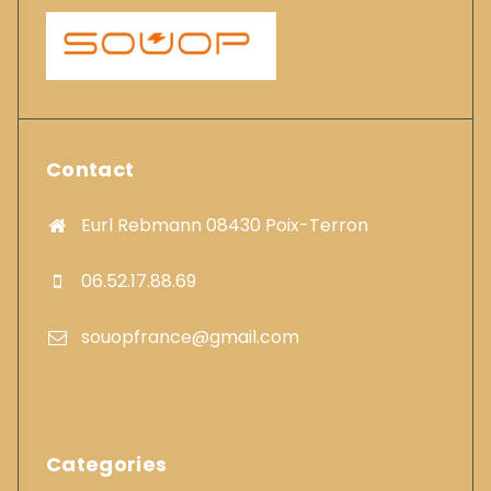
Contact
Eurl Rebmann 08430 Poix-Terron
06.52.17.88.69
souopfrance@gmail.com
Categories