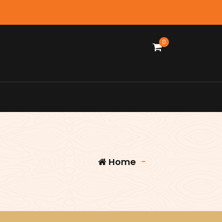
0
Home
-