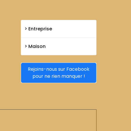
Entreprise
Maison
Rejoins-nous sur Facebook
pour ne rien manquer !