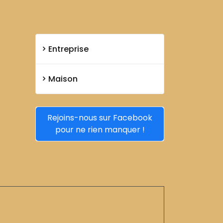
Entreprise
Maison
Rejoins-nous sur Facebook
pour ne rien manquer !