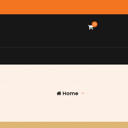
0
Home
-