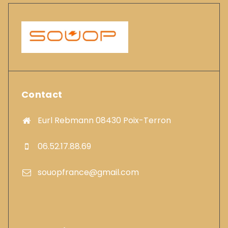
Contact
Eurl Rebmann 08430 Poix-Terron
06.52.17.88.69
souopfrance@gmail.com