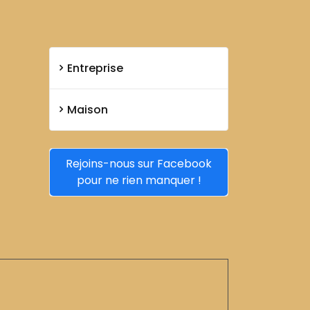
Entreprise
Maison
Rejoins-nous sur Facebook
pour ne rien manquer !