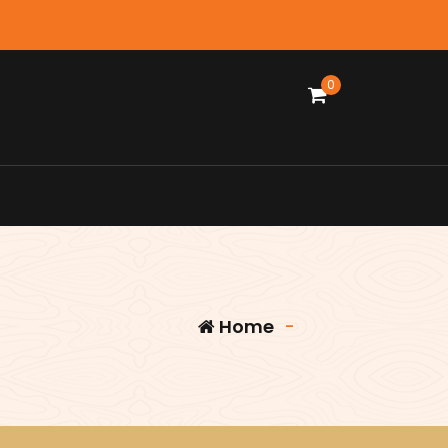
0
Home
-