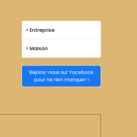
Entreprise
Maison
Rejoins-nous sur Facebook
pour ne rien manquer !