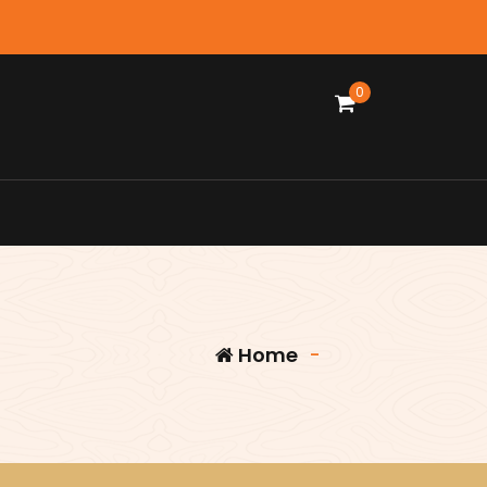
0
Home
-