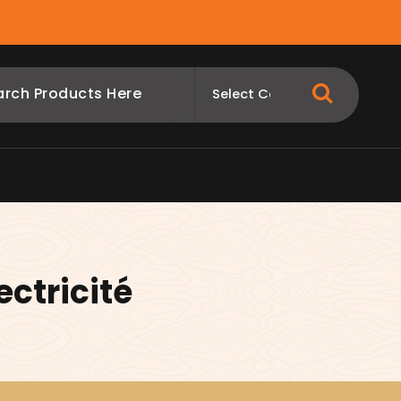
ectricité