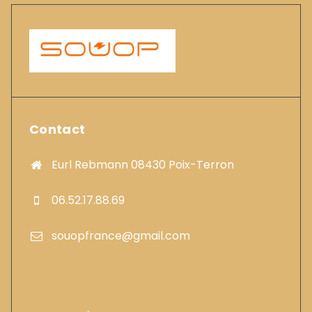
Contact
Eurl Rebmann 08430 Poix-Terron
06.52.17.88.69
souopfrance@gmail.com